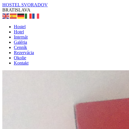
HOSTEL SVORADOV
BRATISLAVA
Hostel
Hotel
Internát
Galéria
Cenník
Rezervácia
Okolie
Kontakt